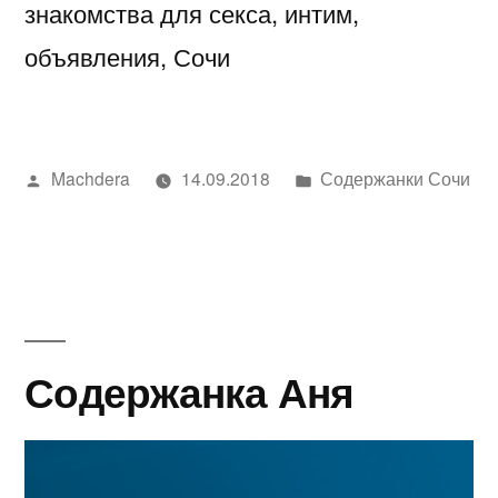
знакомства для секса, интим,
объявления, Сочи
Написано
Написано
Machdera
14.09.2018
Содержанки Сочи
автором
в
Содержанка Аня