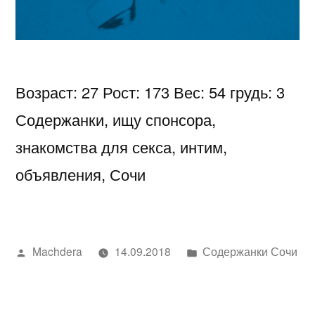
Возраст: 27 Рост: 173 Вес: 54 грудь: 3
Содержанки, ищу спонсора,
знакомства для секса, интим,
объявления, Сочи
Написано
Написано
Machdera
14.09.2018
Содержанки Сочи
автором
в