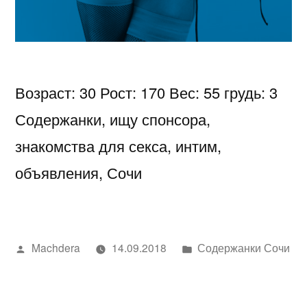
Возраст: 30 Рост: 170 Вес: 55 грудь: 3
Содержанки, ищу спонсора,
знакомства для секса, интим,
объявления, Сочи
Написано
Написано
Machdera
14.09.2018
Содержанки Сочи
автором
в