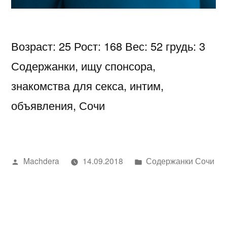
Возраст: 25 Рост: 168 Вес: 52 грудь: 3
Содержанки, ищу спонсора,
знакомства для секса, интим,
объявления, Сочи
Написано
Написано
Machdera
14.09.2018
Содержанки Сочи
автором
в