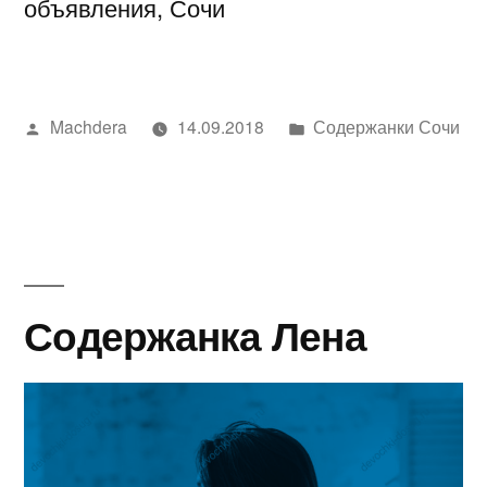
объявления, Сочи
Написано
Написано
Machdera
14.09.2018
Содержанки Сочи
автором
в
Содержанка Лена