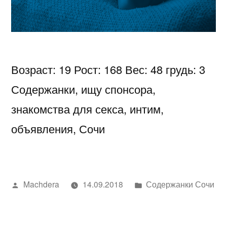
Возраст: 19 Рост: 168 Вес: 48 грудь: 3
Содержанки, ищу спонсора,
знакомства для секса, интим,
объявления, Сочи
Написано
Написано
Machdera
14.09.2018
Содержанки Сочи
автором
в