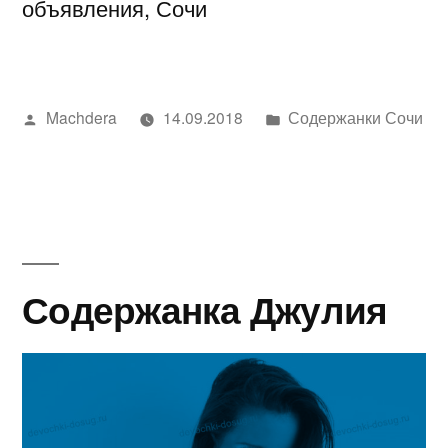
объявления, Сочи
Написано
Написано
Machdera
14.09.2018
Содержанки Сочи
автором
в
Содержанка Джулия