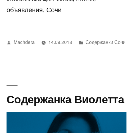
объявления, Сочи
Написано
Написано
Machdera
14.09.2018
Содержанки Сочи
автором
в
Содержанка Виолетта